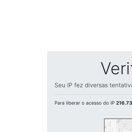
Ver
Seu IP fez diversas tentati
Para liberar o acesso
do IP
216.73