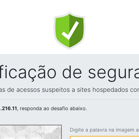
ificação de segur
vas de acessos suspeitos a sites hospedados co
.216.11
, responda ao desafio abaixo.
Digite a palavra na imagem 