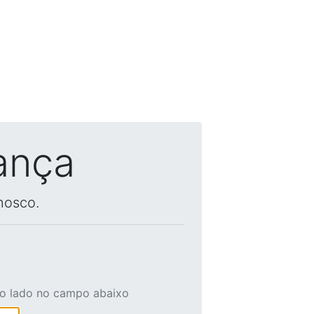
ança
nosco.
ao lado no campo abaixo